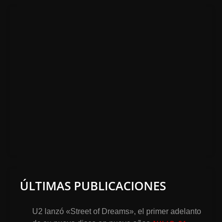
ÚLTIMAS PUBLICACIONES
U2 lanzó «Street of Dreams», el primer adelanto