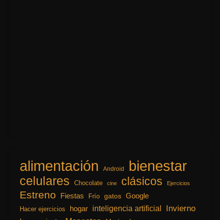
alimentación
bienestar
Android
celulares
clásicos
Chocolate
cine
Ejercicios
Estreno
Fiestas
Google
gatos
Frío
inteligencia artificial
Invierno
hogar
Hacer ejercicios