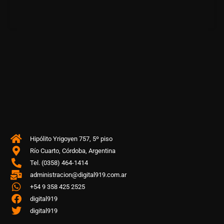
Hipólito Yrigoyen 757, 5º piso
Río Cuarto, Córdoba, Argentina
Tel. (0358) 464-1414
administracion@digital919.com.ar
+54 9 358 425 2525
digital919
digital919