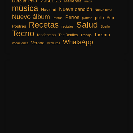
Mascotas
Lanzamiento
Merienda
mitos
música
Nueva canción
Navidad
Nuevo tema
Nuevo álbum
Perros
pollo
Pop
Pastas
plantas
Recetas
Salud
Postres
recitales
Sueño
Tecno
Turismo
tendencias
The Beatles
Trabajo
WhatsApp
Verano
Vacaciones
verduras