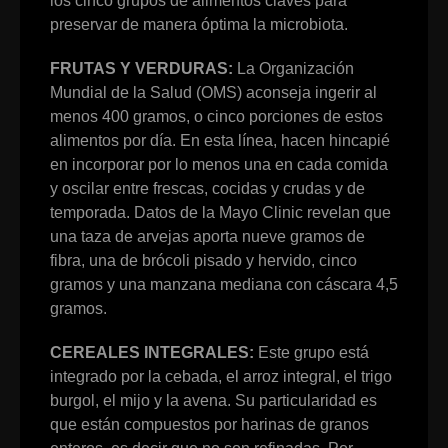
los cinco grupos de alimentos claves para
preservar de manera óptima la microbiota.
FRUTAS Y VERDURAS:
La Organización
Mundial de la Salud (OMS) aconseja ingerir al
menos 400 gramos, o cinco porciones de estos
alimentos por día. En esta línea, hacen hincapié
en incorporar por lo menos una en cada comida
y oscilar entre frescas, cocidas y crudas y de
temporada. Datos de la Mayo Clinic revelan que
una taza de arvejas aporta nueve gramos de
fibra, una de brócoli pisado y hervido, cinco
gramos y una manzana mediana con cáscara 4,5
gramos.
CEREALES INTEGRALES:
Este grupo está
integrado por la cebada, el arroz integral, el trigo
burgol, el mijo y la avena. Su particularidad es
que están compuestos por harinas de granos