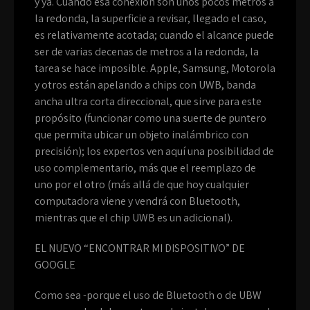
y ya. Cuando esa conexión son unos pocos metros a
la redonda, la superficie a revisar, llegado el caso,
es relativamente acotada; cuando el alcance puede
ser de varias decenas de metros a la redonda, la
tarea se hace imposible. Apple, Samsung, Motorola
y otros están apelando a chips con UWB, banda
ancha ultra corta direccional, que sirve para este
propósito (funcionar como una suerte de puntero
que permita ubicar un objeto inalámbrico con
precisión); los expertos ven aquí una posibilidad de
uso complementario, más que el reemplazo de
uno por el otro (más allá de que hoy cualquier
computadora viene y vendrá con Bluetooth,
mientras que el chip UWB es un adicional).
EL NUEVO “ENCONTRAR MI DISPOSITIVO” DE
GOOGLE
Como sea -porque el uso de Bluetooth o de UBW