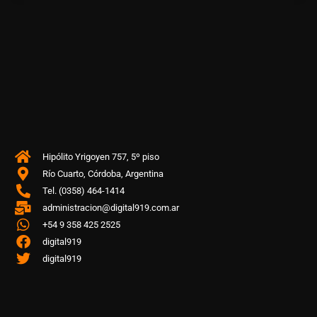
Hipólito Yrigoyen 757, 5º piso
Río Cuarto, Córdoba, Argentina
Tel. (0358) 464-1414
administracion@digital919.com.ar
+54 9 358 425 2525
digital919
digital919