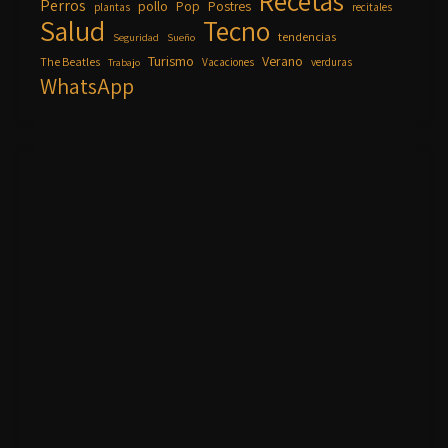
Recetas
Perros
pollo
Pop
Postres
plantas
recitales
Salud
Tecno
tendencias
Seguridad
Sueño
Turismo
Verano
The Beatles
Vacaciones
verduras
Trabajo
WhatsApp