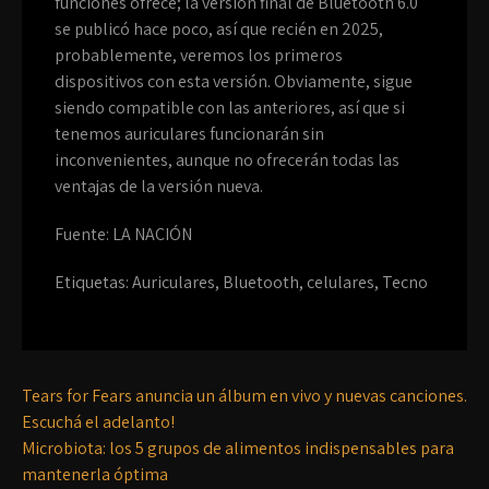
funciones ofrece; la versión final de Bluetooth 6.0
se publicó hace poco, así que recién en 2025,
probablemente, veremos los primeros
dispositivos con esta versión. Obviamente, sigue
siendo compatible con las anteriores, así que si
tenemos auriculares funcionarán sin
inconvenientes, aunque no ofrecerán todas las
ventajas de la versión nueva.
Fuente: LA NACIÓN
Etiquetas:
Auriculares
,
Bluetooth
,
celulares
,
Tecno
Tears for Fears anuncia un álbum en vivo y nuevas canciones.
Escuchá el adelanto!
Microbiota: los 5 grupos de alimentos indispensables para
mantenerla óptima