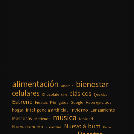
alimentación
bienestar
Android
celulares
clásicos
Chocolate
cine
Ejercicios
Estreno
Fiestas
Google
gatos
Frío
Hacer ejercicios
inteligencia artificial
Invierno
hogar
Lanzamiento
música
Mascotas
Merienda
Navidad
Nuevo álbum
Nueva canción
Nuevo tema
Pastas