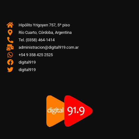
Hipólito Yrigoyen 757, 5º piso
Río Cuarto, Córdoba, Argentina
Tel. (0358) 464-1414
administracion@digital919.com.ar
+54 9 358 425 2525
digital919
digital919