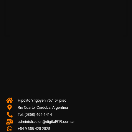
Hipólito Yrigoyen 757, 5º piso
Río Cuarto, Córdoba, Argentina
Tel. (0358) 464-1414
administracion@digital919.com.ar
+54 9 358 425 2525