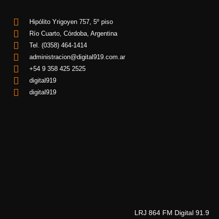
Hipólito Yrigoyen 757, 5º piso
Río Cuarto, Córdoba, Argentina
Tel. (0358) 464-1414
administracion@digital919.com.ar
+54 9 358 425 2525
digital919
digital919
LRJ 864 FM Digital 91.9