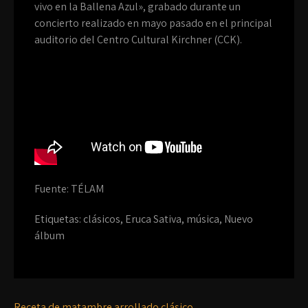
vivo en la Ballena Azul», grabado durante un
concierto realizado en mayo pasado en el principal
auditorio del Centro Cultural Kirchner (CCK).
Fuente: TÉLAM
Etiquetas:
clásicos
,
Eruca Sativa
,
música
,
Nuevo
álbum
Receta de matambre arrollado clásico