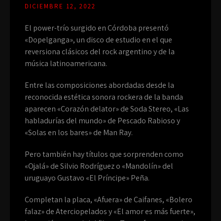
DICIEMBRE 12, 2022
El power-trío surgido en Córdoba presentó
«Dopelganga», un disco de estudio en el que
reversiona clásicos del rock argentino y de la
música latinoamericana.
Entre las composiciones abordadas desde la
reconocida estética sonora rockera de la banda
aparecen «Corazón delator» de Soda Stereo, «Las
habladurías del mundo» de Pescado Rabioso y
«Solas en los bares» de Man Ray.
Pero también hay títulos que sorprenden como
«Ojalá» de Silvio Rodríguez o «Mandolín» del
uruguayo Gustavo «El Príncipe» Peña.
Completan la placa, «Afuera» de Caifanes, «Bolero
falaz» de Aterciopelados y «El amor es más fuerte»,