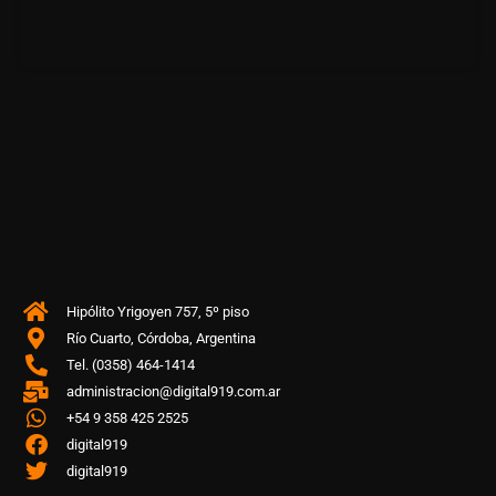
Hipólito Yrigoyen 757, 5º piso
Río Cuarto, Córdoba, Argentina
Tel. (0358) 464-1414
administracion@digital919.com.ar
+54 9 358 425 2525
digital919
digital919