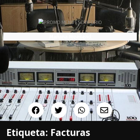
Mañana Weekend
Etiqueta:
Facturas