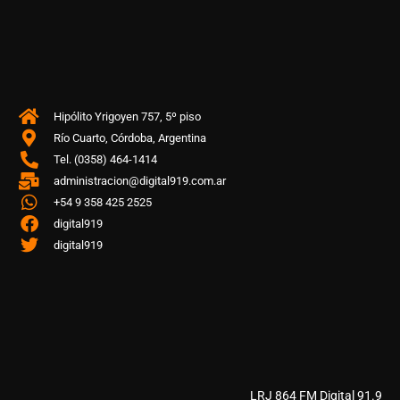
Hipólito Yrigoyen 757, 5º piso
Río Cuarto, Córdoba, Argentina
Tel. (0358) 464-1414
administracion@digital919.com.ar
+54 9 358 425 2525
digital919
digital919
LRJ 864 FM Digital 91.9