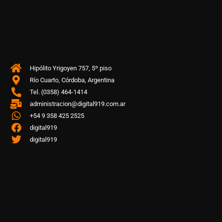
Hipólito Yrigoyen 757, 5º piso
Río Cuarto, Córdoba, Argentina
Tel. (0358) 464-1414
administracion@digital919.com.ar
+54 9 358 425 2525
digital919
digital919