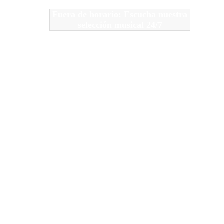
Fuera de horario: Escucha nuestra
selección musical 24/7