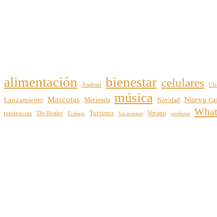
alimentación
bienestar
celulares
Android
Ch
música
Mascotas
Nueva ca
Lanzamiento
Merienda
Navidad
Wha
Turismo
Verano
tendencias
The Beatles
Vacaciones
verduras
Trabajo