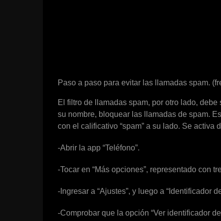
Paso a paso para evitar las llamadas spam. (fr
El filtro de llamadas spam, por otro lado, debe
su nombre, bloquear las llamadas de spam. Est
con el calificativo “spam” a su lado. Se activa 
-Abrir la app “Teléfono”.
-Tocar en “Más opciones”, representado con tre
-Ingresar a “Ajustes”, y luego a “Identificador 
-Comprobar que la opción “Ver identificador de