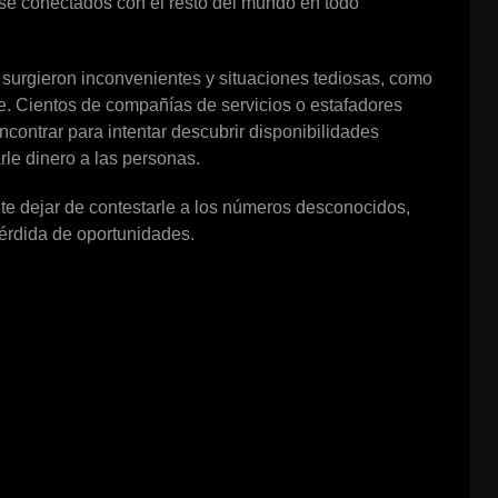
se conectados con el resto del mundo en todo
 surgieron inconvenientes y situaciones tediosas, como
e. Cientos de compañías de servicios o estafadores
ontrar para intentar descubrir disponibilidades
rle dinero a las personas.
e dejar de contestarle a los números desconocidos,
érdida de oportunidades.