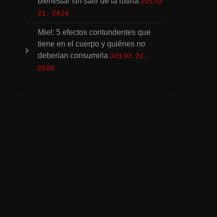
bienestar sin salir de la rutina
JULIO
21, 2026
Miel: 5 efectos contundentes que
tiene en el cuerpo y quiénes no
deberían consumirla
JULIO 21,
2026