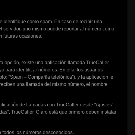
e identifique como spam. En caso de recibir una
 el servidor, uno mismo puede reportar al número como
 futuras ocasiones.
a opción, existe una aplicación llamada TrueCaller,
 para identificar números. En ella, los usuarios
lo: “Spam – Compañía telefónica”), y la aplicación le
o reciben una llamada del mismo número, el nombre
ificación de llamadas con TrueCaller desde “Ajustes”,
adas”, TrueCaller. Claro está que primero deben instalar
 a todos los números desconocidos.