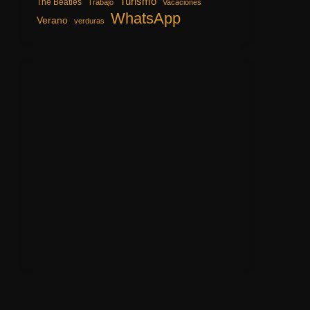
Turismo
The Beatles
Trabajo
Vacaciones
WhatsApp
Verano
verduras