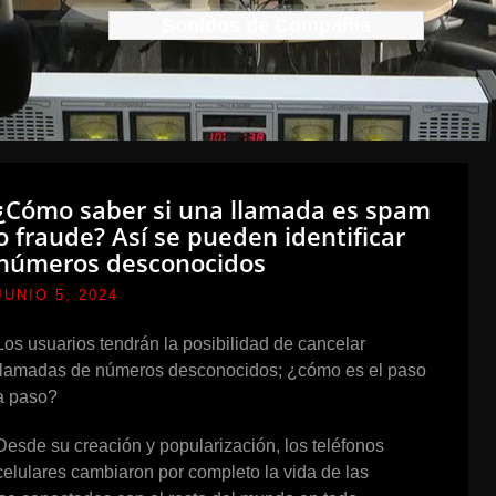
Sonidos de Compañía
¿Cómo saber si una llamada es spam
o fraude? Así se pueden identificar
números desconocidos
JUNIO 5, 2024
Los usuarios tendrán la posibilidad de cancelar
llamadas de números desconocidos; ¿cómo es el paso
a paso?
Desde su creación y popularización, los teléfonos
celulares cambiaron por completo la vida de las