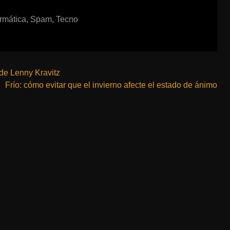
rmática
,
Spam
,
Tecno
 de Lenny Kravitz
Frío: cómo evitar que el invierno afecte el estado de ánimo