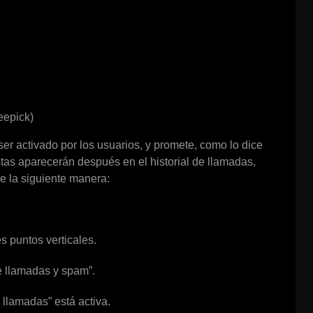
eepick)
 ser activado por los usuarios, y promete, como lo dice
as aparecerán después en el historial de llamadas,
de la siguiente manera:
s puntos verticales.
de llamadas y spam”.
 llamadas” está activa.