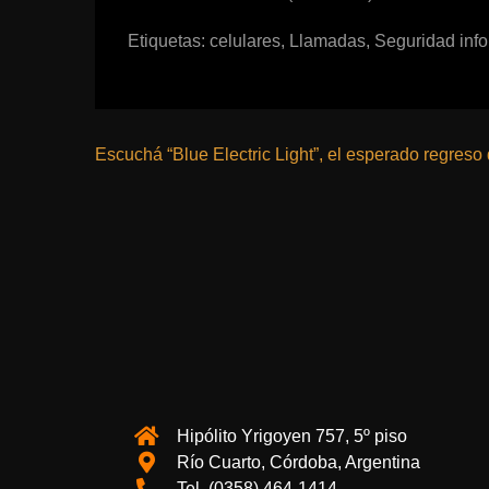
Etiquetas:
celulares
,
Llamadas
,
Seguridad info
Escuchá “Blue Electric Light”, el esperado regreso
Hipólito Yrigoyen 757, 5º piso
Río Cuarto, Córdoba, Argentina
Tel. (0358) 464-1414