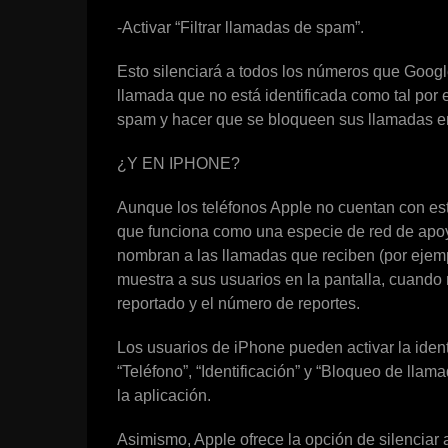
-Activar “Filtrar llamadas de spam”.
Esto silenciará a todos los números que Googl
llamada que no está identificada como tal por
spam y hacer que se bloqueen sus llamadas en
¿Y EN IPHONE?
Aunque los teléfonos Apple no cuentan con est
que funciona como una especie de red de apoyo
nombran a las llamadas que reciben (por ejemp
muestra a sus usuarios en la pantalla, cuand
reportado y el número de reportes.
Los usuarios de iPhone pueden activar la ident
“Teléfono”, “Identificación” y “Bloqueo de llam
la aplicación.
Asimismo, Apple ofrece la opción de silenciar