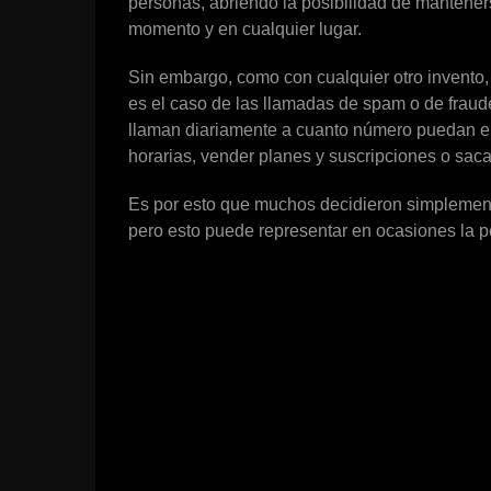
personas, abriendo la posibilidad de mantener
momento y en cualquier lugar.
Sin embargo, como con cualquier otro invento,
es el caso de las llamadas de spam o de fraud
llaman diariamente a cuanto número puedan enc
horarias, vender planes y suscripciones o saca
Es por esto que muchos decidieron simplement
pero esto puede representar en ocasiones la p