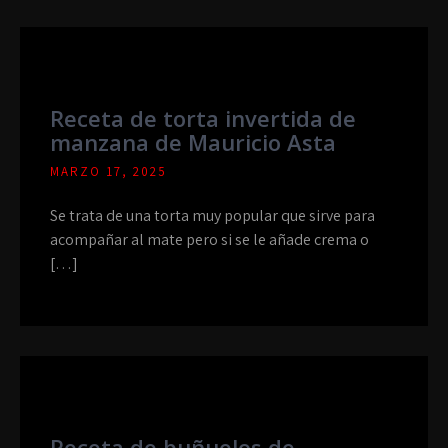
Receta de torta invertida de
manzana de Mauricio Asta
MARZO 17, 2025
Se trata de una torta muy popular que sirve para
acompañar al mate pero si se le añade crema o
[…]
Receta de buñuelos de