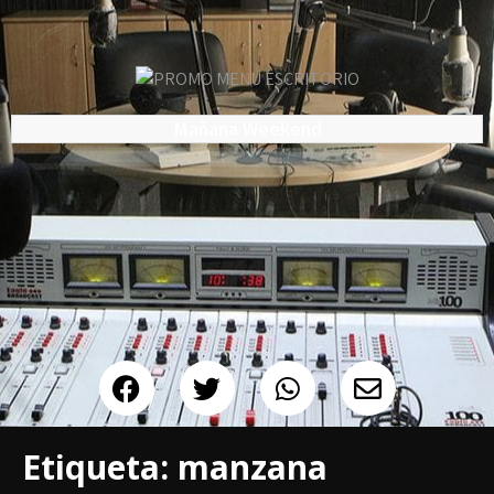
Mañana Weekend
Etiqueta:
manzana