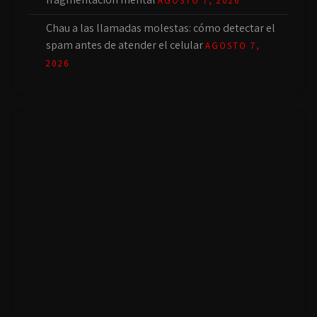
AGOSTO 7, 2026
Chau a las llamadas molestas: cómo detectar el
spam antes de atender el celular
AGOSTO 7,
2026