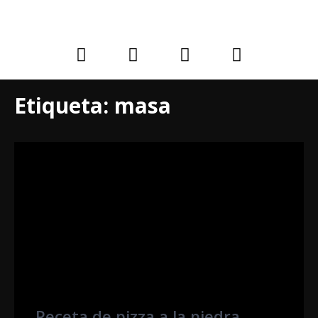
Etiqueta:
masa
Receta de pizza a la piedra