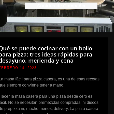
Sonidos de Compañía
Qué se puede cocinar con un bollo
para pizza: tres ideas rápidas para
desayuno, merienda y cena
FEBRERO 14, 2023
La masa fácil para pizza casera, es una de esas recetas
que siempre conviene tener a mano.
Hacer la masa casera para una pizza desde cero es
fácil. No se necesitan premezclas compradas, ni discos
de prepizza ni, mucho menos, delivery. La pizza casera