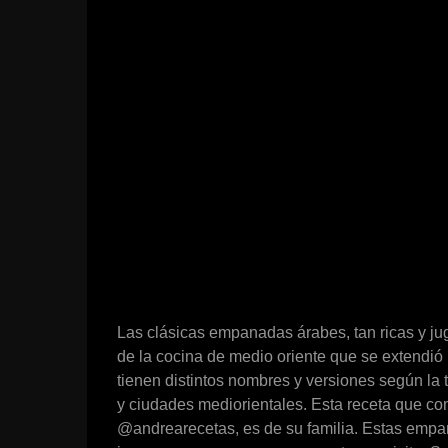
Las clásicas empanadas árabes, tan ricas y jug
de la cocina de medio oriente que se extendió 
tienen distintos nombres y versiones según la t
y ciudades mediorientales. Esta receta que c
@andrearecetas, es de su familia. Estas empa