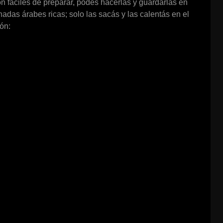
n fáciles de preparar, podés hacerlas y guardarlas en
adas árabes ricas; solo las sacás y las calentás en el
ón: