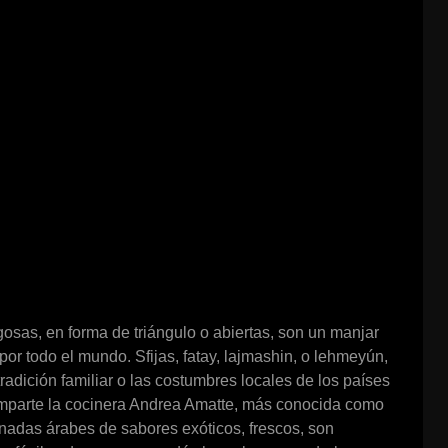
osas, en forma de triángulo o abiertas, son un manjar
por todo el mundo. Sfijas, fatay, lajmashin, o lehmeyún,
radición familiar o las costumbres locales de los países
omparte la cocinera Andrea Amatte, más conocida como
nadas árabes de sabores exóticos, frescos, son