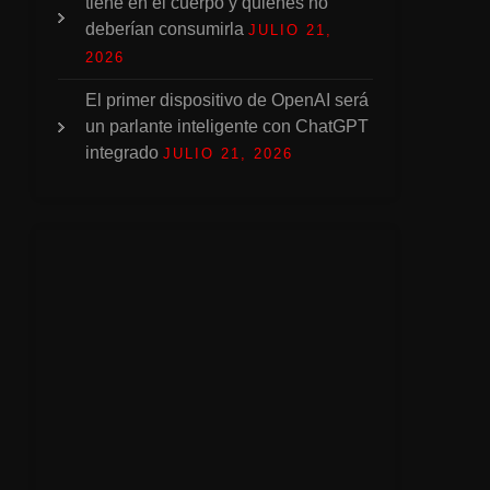
tiene en el cuerpo y quiénes no
deberían consumirla
JULIO 21,
2026
El primer dispositivo de OpenAI será
un parlante inteligente con ChatGPT
integrado
JULIO 21, 2026