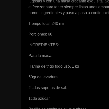
jugosas y con una masa crocante exquisita. So
el freezer para tener siempre listas unas empan
horno. Ingredientes y paso a paso a continuaci
Tiempo total: 240 min.
Porciones: 60
INGREDIENTES
:
Para la masa:
Harina de trigo todo uso, 1 kg
50gr de levadura.
2 cdas soperas de sal.
1cda azúcar.