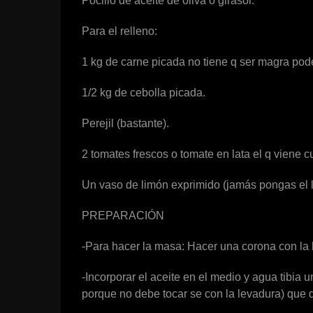
Pocillo de aceite de oliva o girasol.
Para el relleno:
1 kg de carne picada no tiene q ser magra pode
1/2 kg de cebolla picada.
Perejil (bastante).
2 tomates frescos o tomate en lata el q viene 
Un vaso de limón exprimido (jamás pongas el l
PREPARACIÓN
-Para hacer la masa: Hacer una corona con la 
-Incorporar el aceite en el medio y agua tibia 
porque no debe tocar se con la levadura) qu