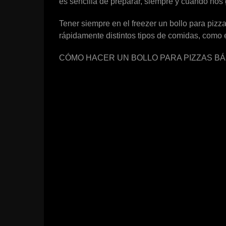
es sencilla de preparar, siempre y cuando nos
Tener siempre en el freezer un bollo para piz
rápidamente distintos tipos de comidas, como
CÓMO HACER UN BOLLO PARA PIZZAS BÁ