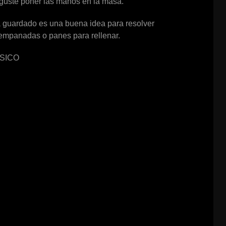
 guste poner las manos en la masa.
za guardado es una buena idea para resolver
 empanadas o panes para rellenar.
SICO