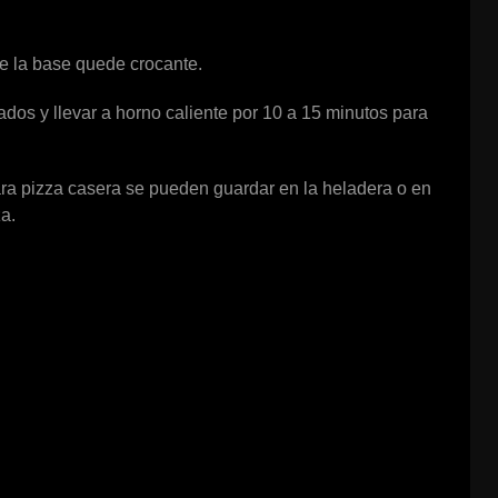
ue la base quede crocante.
eados y llevar a horno caliente por 10 a 15 minutos para
ara pizza casera se pueden guardar en la heladera o en
a.
S