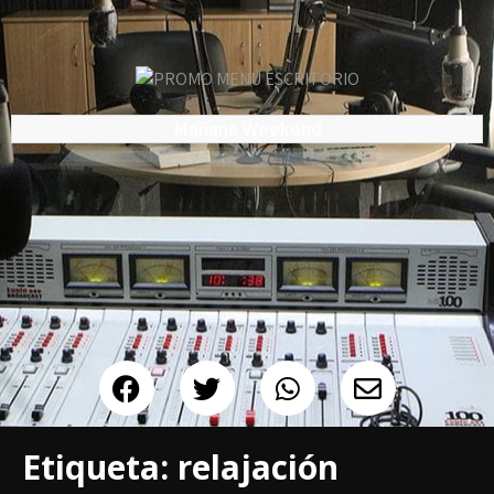
Mañana Weekend
Etiqueta:
relajación