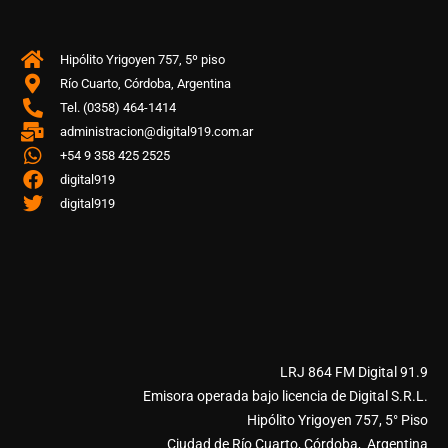
Hipólito Yrigoyen 757, 5º piso
Río Cuarto, Córdoba, Argentina
Tel. (0358) 464-1414
administracion@digital919.com.ar
+54 9 358 425 2525
digital919
digital919
LRJ 864 FM Digital 91.9
Emisora operada bajo licencia de Digital S.R.L.
Hipólito Yrigoyen 757, 5° Piso
Ciudad de Río Cuarto, Córdoba, Argentina