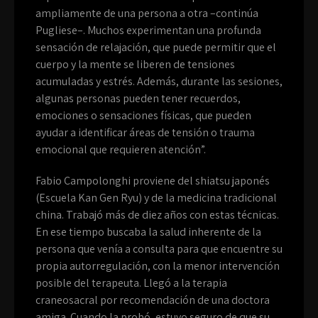
ampliamente de una persona a otra –continúa
Pugliese–. Muchos experimentan una profunda
sensación de relajación, que puede permitir que el
cuerpo y la mente se liberen de tensiones
acumuladas y estrés. Además, durante las sesiones,
algunas personas pueden tener recuerdos,
emociones o sensaciones físicas, que pueden
ayudar a identificar áreas de tensión o trauma
emocional que requieren atención”.
Fabio Campolonghi proviene del shiatsu japonés
(Escuela Kan Gen Ryu) y de la medicina tradicional
china. Trabajó más de diez años con estas técnicas.
En ese tiempo buscaba la salud inherente de la
persona que venía a consulta para que encuentre su
propia autorregulación, con la menor intervención
posible del terapeuta. Llegó a la terapia
craneosacral por recomendación de una doctora
amiga. Cuando la probó, estuvo seguro de que su