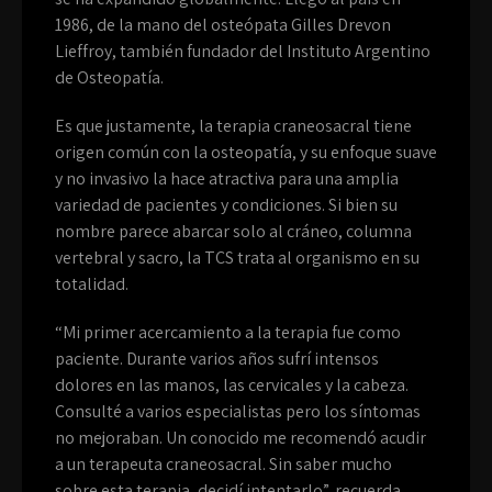
1986, de la mano del osteópata Gilles Drevon
Lieffroy, también fundador del Instituto Argentino
de Osteopatía.
Es que justamente, la terapia craneosacral tiene
origen común con la osteopatía, y su enfoque suave
y no invasivo la hace atractiva para una amplia
variedad de pacientes y condiciones. Si bien su
nombre parece abarcar solo al cráneo, columna
vertebral y sacro, la TCS trata al organismo en su
totalidad.
“Mi primer acercamiento a la terapia fue como
paciente. Durante varios años sufrí intensos
dolores en las manos, las cervicales y la cabeza.
Consulté a varios especialistas pero los síntomas
no mejoraban. Un conocido me recomendó acudir
a un terapeuta craneosacral. Sin saber mucho
sobre esta terapia, decidí intentarlo”, recuerda