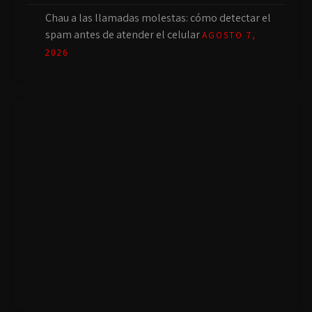
Chau a las llamadas molestas: cómo detectar el
spam antes de atender el celular
AGOSTO 7,
2026