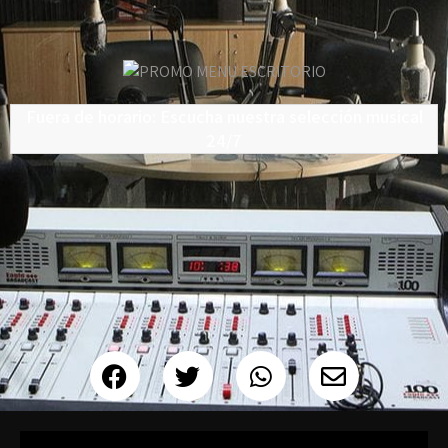
Fuera de horario: Escucha nuestra selección musical
24/7