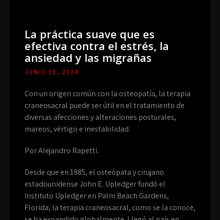
La práctica suave que es
efectiva contra el estrés, la
ansiedad y las migrañas
JUNIO 26, 2024
Con un origen común con la osteopatía, la terapia
craneosacral puede ser útil en el tratamiento de
diversas afecciones y alteraciones posturales,
mareos, vértigo e inestabilidad.
Por Alejandro Rapetti.
Desde que en 1985, el osteópata y cirujano
estadounidense John E. Upledger fundó el
Instituto Upledger en Palm Beach Gardens,
Florida, la terapia craneosacral, como se la conoce,
se ha expandido globalmente. Llegó al país en