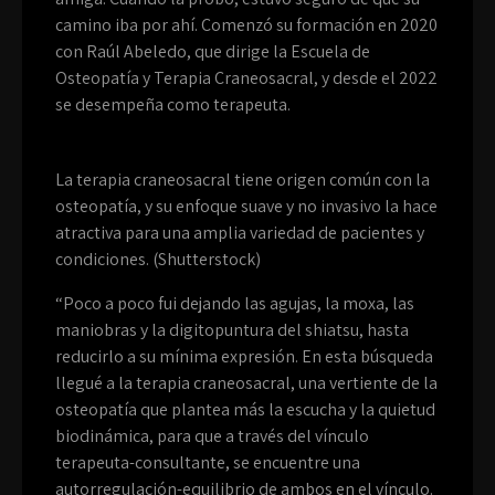
camino iba por ahí. Comenzó su formación en 2020
con Raúl Abeledo, que dirige la Escuela de
Osteopatía y Terapia Craneosacral, y desde el 2022
se desempeña como terapeuta.
La terapia craneosacral tiene origen común con la
osteopatía, y su enfoque suave y no invasivo la hace
atractiva para una amplia variedad de pacientes y
condiciones. (Shutterstock)
“Poco a poco fui dejando las agujas, la moxa, las
maniobras y la digitopuntura del shiatsu, hasta
reducirlo a su mínima expresión. En esta búsqueda
llegué a la terapia craneosacral, una vertiente de la
osteopatía que plantea más la escucha y la quietud
biodinámica, para que a través del vínculo
terapeuta-consultante, se encuentre una
autorregulación-equilibrio de ambos en el vínculo.