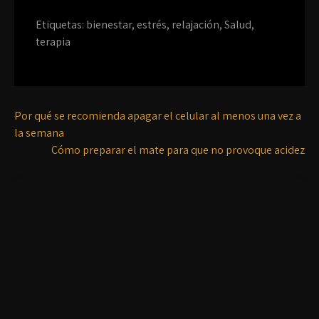
Etiquetas:
bienestar
,
estrés
,
relajación
,
Salud
,
terapia
Por qué se recomienda apagar el celular al menos una vez a
la semana
Cómo preparar el mate para que no provoque acidez