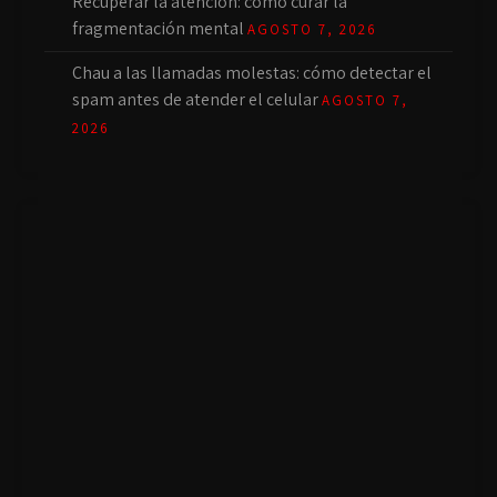
Recuperar la atención: cómo curar la
fragmentación mental
AGOSTO 7, 2026
Chau a las llamadas molestas: cómo detectar el
spam antes de atender el celular
AGOSTO 7,
2026