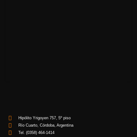
Hipólito Yrigoyen 757, 5º piso
Río Cuarto, Córdoba, Argentina
Tel. (0358) 464-1414