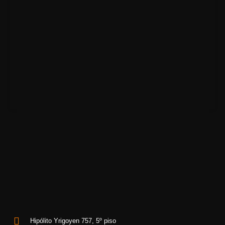
Hipólito Yrigoyen 757, 5º piso