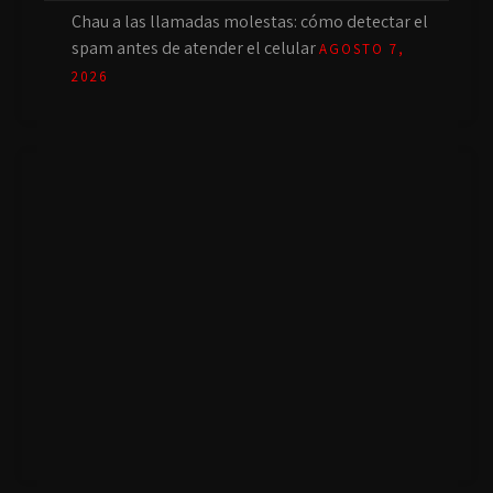
Chau a las llamadas molestas: cómo detectar el
spam antes de atender el celular
AGOSTO 7,
2026