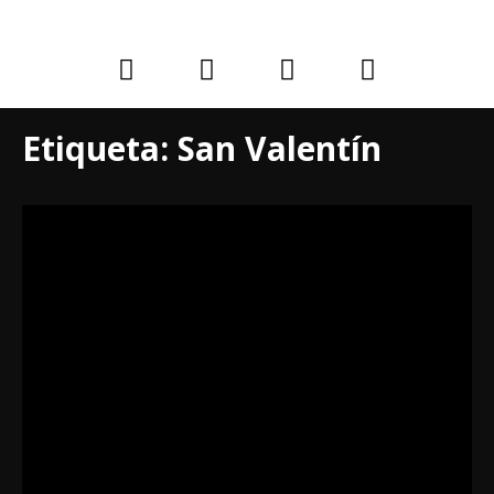
Etiqueta:
San Valentín