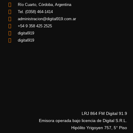
Río Cuarto, Córdoba, Argentina
Tel. (0358) 464-1414
administracion@digital919.com.ar
+54 9 358 425 2525
digital919
digital919
LRJ 864 FM Digital 91.9
Emisora operada bajo licencia de Digital S.R.L.
Hipólito Yrigoyen 757, 5° Piso