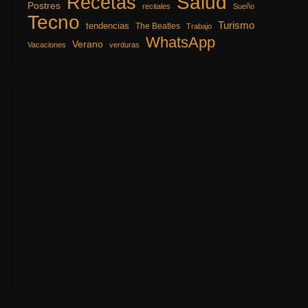
Recetas
Salud
Postres
recitales
Sueño
Tecno
Turismo
tendencias
The Beatles
Trabajo
WhatsApp
Verano
Vacaciones
verduras