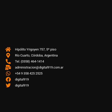
Hipólito Yrigoyen 757, 5º piso
Río Cuarto, Córdoba, Argentina
Tel. (0358) 464-1414
administracion@digital919.com.ar
+54 9 358 425 2525
digital919
digital919