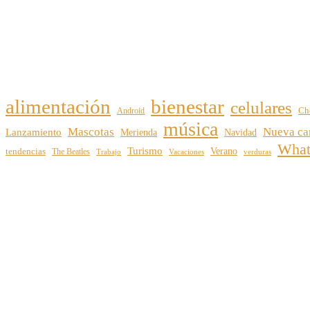
alimentación
bienestar
celulares
Android
Ch
música
Mascotas
Nueva ca
Lanzamiento
Merienda
Navidad
Wha
Turismo
Verano
tendencias
The Beatles
Vacaciones
verduras
Trabajo