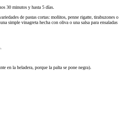
enos 30 minutos y hasta 5 días.
variedades de pastas cortas: moñitos, penne rigatte, tirabuzones o
 una simple vinagreta hecha con oliva o una salsa para ensaladas
.
nte en la heladera, porque la palta se pone negra).