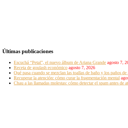
Últimas publicaciones
Escuchá “Petal”, el nuevo álbum de Ariana Grande
agosto 7, 
Receta de goulash económico
agosto 7, 2026
Qué pasa cuando se mezclan las toallas de baño y los paños de 
Recuperar la atención: cómo curar la fragmentación mental
ago
Chau a las llamadas molestas: cómo detectar el spam antes de at