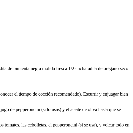
adita de pimienta negra molida fresca 1/2 cucharadita de orégano seco
a conocer el tiempo de cocción recomendado). Escurrir y enjuagar bien
 jugo de pepperoncini (si lo usas) y el aceite de oliva hasta que se
s tomates, las cebolletas, el pepperoncini (si se usa), y volcar todo en