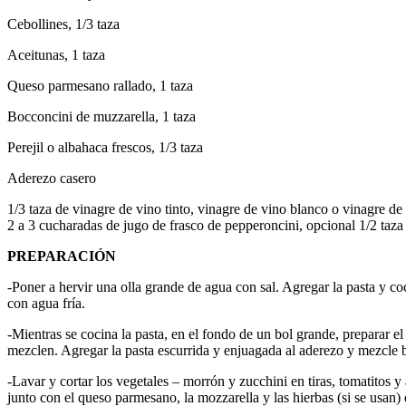
Cebollines, 1/3 taza
Aceitunas, 1 taza
Queso parmesano rallado, 1 taza
Bocconcini de muzzarella, 1 taza
Perejil o albahaca frescos, 1/3 taza
Aderezo casero
1/3 taza de vinagre de vino tinto, vinagre de vino blanco o vinagre d
2 a 3 cucharadas de jugo de frasco de pepperoncini, opcional 1/2 taza 
PREPARACIÓN
-Poner a hervir una olla grande de agua con sal. Agregar la pasta y co
con agua fría.
-Mientras se cocina la pasta, en el fondo de un bol grande, preparar el a
mezclen. Agregar la pasta escurrida y enjuagada al aderezo y mezcle 
-Lavar y cortar los vegetales – morrón y zucchini en tiras, tomatitos y
junto con el queso parmesano, la mozzarella y las hierbas (si se usan) 