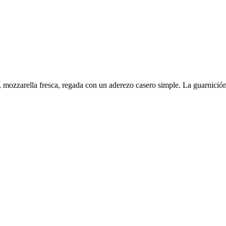
s, mozzarella fresca, regada con un aderezo casero simple. La guarnició