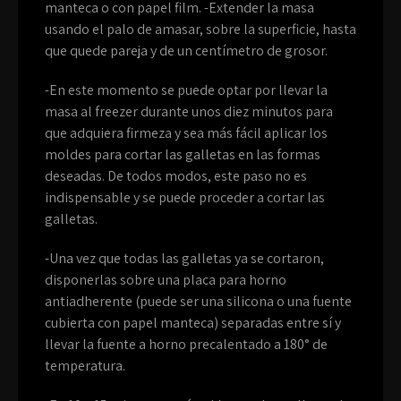
manteca o con papel film. -Extender la masa
usando el palo de amasar, sobre la superficie, hasta
que quede pareja y de un centímetro de grosor.
-En este momento se puede optar por llevar la
masa al freezer durante unos diez minutos para
que adquiera firmeza y sea más fácil aplicar los
moldes para cortar las galletas en las formas
deseadas. De todos modos, este paso no es
indispensable y se puede proceder a cortar las
galletas.
-Una vez que todas las galletas ya se cortaron,
disponerlas sobre una placa para horno
antiadherente (puede ser una silicona o una fuente
cubierta con papel manteca) separadas entre sí y
llevar la fuente a horno precalentado a 180° de
temperatura.