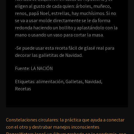
eligen al gusto de cada quien: árboles, muñeco,
renos, papá Noel, estrellas, hay muchísimos. Si no
se va a usar molde directamente se le da forma
redonda haciendo un bollito y aplastándolo con la
mano o usando un vaso para cortar la masa.
-Se puede usar esta receta fácil de glasé real para
decorar las galletitas de Navidad.
Fuente: LA NACIÓN
Etiquetas:
alimentación
,
Galletas
,
Navidad
,
Recetas
Constelaciones circulares: la práctica que ayuda a conectar
con el otro y destrabar manejos inconscientes