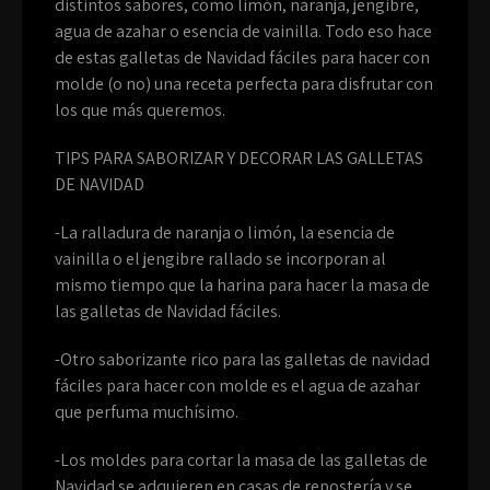
distintos sabores, como limón, naranja, jengibre,
agua de azahar o esencia de vainilla. Todo eso hace
de estas galletas de Navidad fáciles para hacer con
molde (o no) una receta perfecta para disfrutar con
los que más queremos.
TIPS PARA SABORIZAR Y DECORAR LAS GALLETAS
DE NAVIDAD
-La ralladura de naranja o limón, la esencia de
vainilla o el jengibre rallado se incorporan al
mismo tiempo que la harina para hacer la masa de
las galletas de Navidad fáciles.
-Otro saborizante rico para las galletas de navidad
fáciles para hacer con molde es el agua de azahar
que perfuma muchísimo.
-Los moldes para cortar la masa de las galletas de
Navidad se adquieren en casas de repostería y se