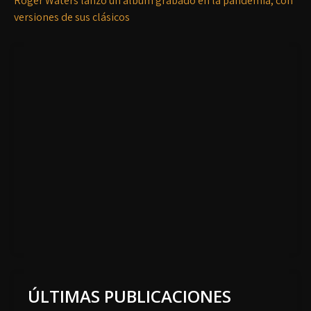
Roger Waters lanzó un álbum grabado en la pandemia, con
versiones de sus clásicos
ÚLTIMAS PUBLICACIONES