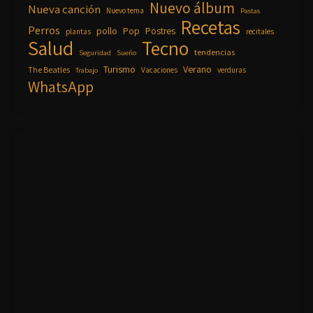
Nuevo álbum
Nueva canción
Nuevo tema
Pastas
Recetas
Perros
pollo
Pop
Postres
plantas
recitales
Salud
Tecno
tendencias
Seguridad
Sueño
Turismo
Verano
The Beatles
Vacaciones
verduras
Trabajo
WhatsApp