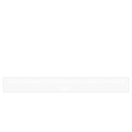
Fuera de horario: Escucha nuestra selección musical
24/7