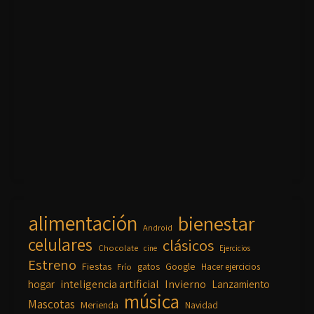
alimentación
bienestar
Android
celulares
clásicos
Chocolate
cine
Ejercicios
Estreno
Fiestas
Google
gatos
Frío
Hacer ejercicios
inteligencia artificial
Invierno
hogar
Lanzamiento
música
Mascotas
Merienda
Navidad