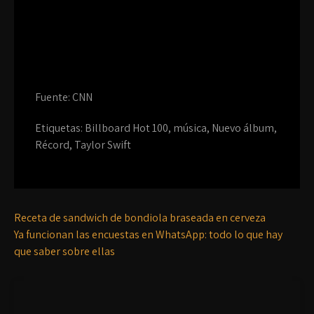
Fuente: CNN
Etiquetas:
Billboard Hot 100
,
música
,
Nuevo álbum
,
Récord
,
Taylor Swift
Receta de sandwich de bondiola braseada en cerveza
Ya funcionan las encuestas en WhatsApp: todo lo que hay
que saber sobre ellas