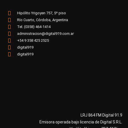
Hipólito Yrigoyen 757, 5º piso
Río Cuarto, Córdoba, Argentina
Tel. (0358) 464-1414
administracion@digital919.com.ar
+54 9 358 425 2525
digital919
digital919
LRJ 864 FM Digital 91.9
Emisora operada bajo licencia de Digital S.R.L.