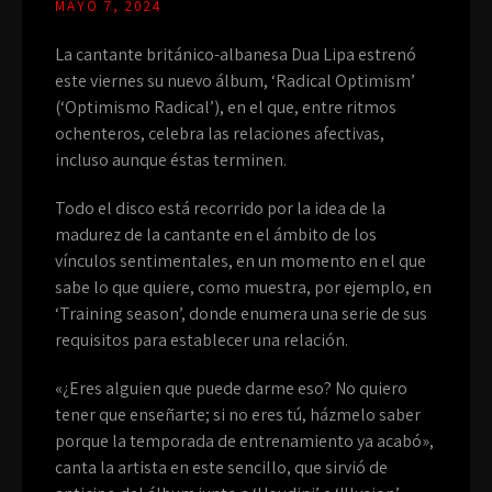
MAYO 7, 2024
La cantante británico-albanesa Dua Lipa estrenó
este viernes su nuevo álbum, ‘Radical Optimism’
(‘Optimismo Radical’), en el que, entre ritmos
ochenteros, celebra las relaciones afectivas,
incluso aunque éstas terminen.
Todo el disco está recorrido por la idea de la
madurez de la cantante en el ámbito de los
vínculos sentimentales, en un momento en el que
sabe lo que quiere, como muestra, por ejemplo, en
‘Training season’, donde enumera una serie de sus
requisitos para establecer una relación.
«¿Eres alguien que puede darme eso? No quiero
tener que enseñarte; si no eres tú, házmelo saber
porque la temporada de entrenamiento ya acabó»,
canta la artista en este sencillo, que sirvió de