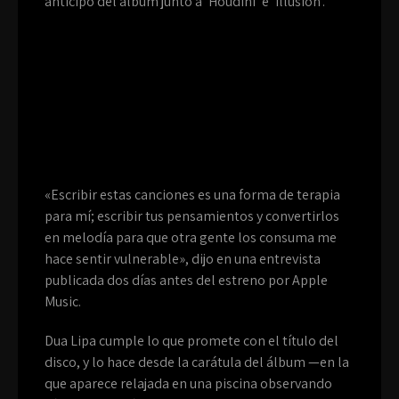
anticipo del álbum junto a ‘Houdini’ e ‘Illusion’.
«Escribir estas canciones es una forma de terapia
para mí; escribir tus pensamientos y convertirlos
en melodía para que otra gente los consuma me
hace sentir vulnerable», dijo en una entrevista
publicada dos días antes del estreno por Apple
Music.
Dua Lipa cumple lo que promete con el título del
disco, y lo hace desde la carátula del álbum —en la
que aparece relajada en una piscina observando