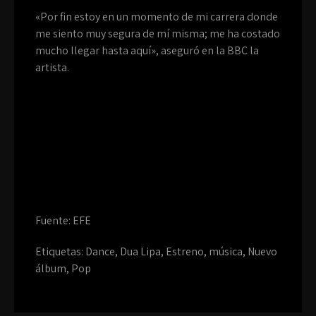
«Por fin estoy en un momento de mi carrera donde
me siento muy segura de mí misma; me ha costado
mucho llegar hasta aquí», aseguró en la BBC la
artista.
Fuente: EFE
Etiquetas:
Dance
,
Dua Lipa
,
Estreno
,
música
,
Nuevo
álbum
,
Pop