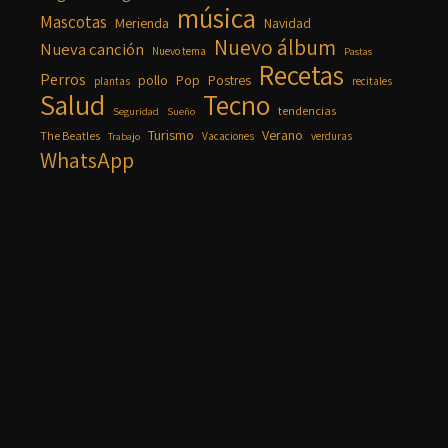
música
Mascotas
Merienda
Navidad
Nuevo álbum
Nueva canción
Nuevo tema
Pastas
Recetas
Perros
pollo
Pop
Postres
plantas
recitales
Salud
Tecno
tendencias
Seguridad
Sueño
Turismo
Verano
The Beatles
Vacaciones
verduras
Trabajo
WhatsApp