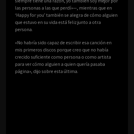
siempre tiene una razón, yo también soy mejor por
las personas a las que perdí»—, mientras que en
‘Happy for you’ también se alegra de cómo alguien
que estuvo en su vida está feliz junto a otra
persona.
«No habría sido capaz de escribir esa canción en
mis primeros discos porque creo que no había
crecido suficiente como persona o como artista
para ver cómo alguien a quien quería pasaba
página», dijo sobre esta última.