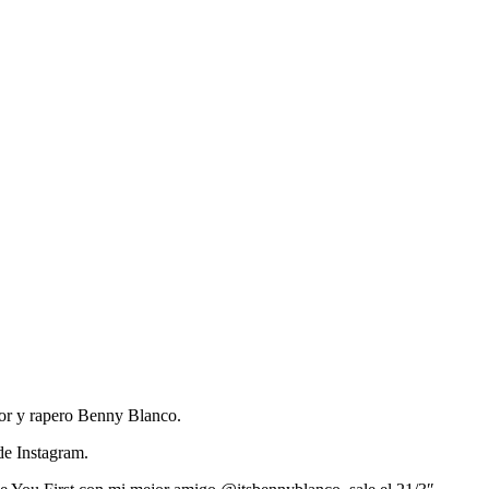
ctor y rapero Benny Blanco.
 de Instagram.