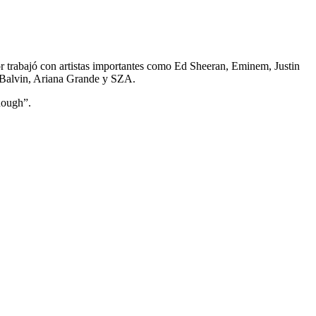
 trabajó con artistas importantes como Ed Sheeran, Eminem, Justin
J Balvin, Ariana Grande y SZA.
nough”.