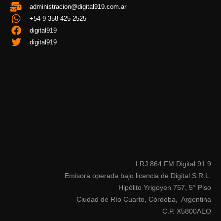
administracion@digital919.com.ar
+54 9 358 425 2525
digital919
digital919
LRJ 864 FM Digital 91.9
Emisora operada bajo licencia de Digital S.R.L.
Hipólito Yrigoyen 757, 5° Piso
Ciudad de Río Cuarto, Córdoba, Argentina
C.P. X5800AEO