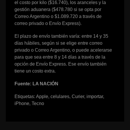
el costo por kilo ($16.740), los aranceles y la
gestión aduanera ($478.780 si se opta por
Correo Argentino o $1.089.720 a través de
correo privado o Envío Express).
El plazo de envío también varía: entre 14 y 35
días hábiles, según si se elige entre correo
privado o Correo Argentino, o puede acelerarse
para que sea entre 8 y 14 días a través de la
opción de Envío Express. Ese envío también
tiene un costo extra.
Fuente: LA NACIÓN
Etiquetas:
Apple
,
celulares
,
Curier
,
importar
,
iPhone
,
Tecno