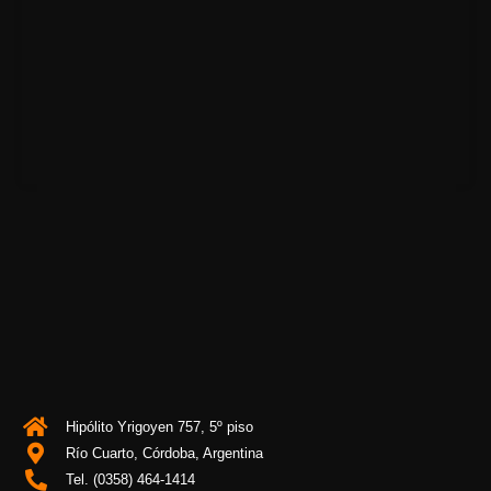
Hipólito Yrigoyen 757, 5º piso
Río Cuarto, Córdoba, Argentina
Tel. (0358) 464-1414