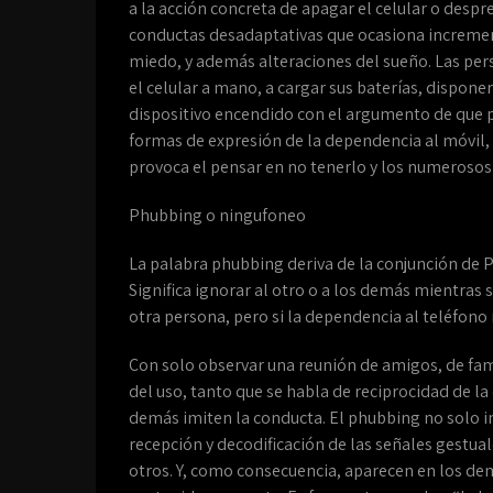
a la acción concreta de apagar el celular o desp
conductas desadaptativas que ocasiona increment
miedo, y además alteraciones del sueño. Las pe
el celular a mano, a cargar sus baterías, disponer
dispositivo encendido con el argumento de que pu
formas de expresión de la dependencia al móvil, 
provoca el pensar en no tenerlo y los numerosos
Phubbing o ningufoneo
La palabra phubbing deriva de la conjunción de P
Significa ignorar al otro o a los demás mientras 
otra persona, pero si la dependencia al teléfon
Con solo observar una reunión de amigos, de fam
del uso, tanto que se habla de reciprocidad de la
demás imiten la conducta. El phubbing no solo im
recepción y decodificación de las señales gestual
otros. Y, como consecuencia, aparecen en los dem