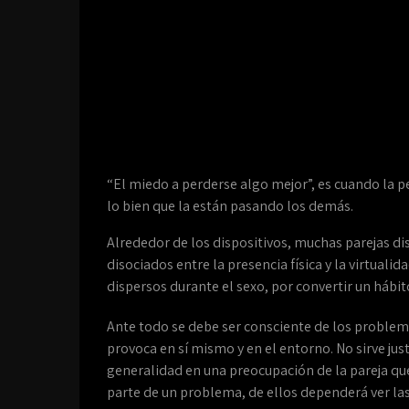
“El miedo a perderse algo mejor”, es cuando la p
lo bien que la están pasando los demás.
Alrededor de los dispositivos, muchas parejas di
disociados entre la presencia física y la virtuali
dispersos durante el sexo, por convertir un hábi
Ante todo se debe ser consciente de los problem
provoca en sí mismo y en el entorno. No sirve just
generalidad en una preocupación de la pareja qu
parte de un problema, de ellos dependerá ver las