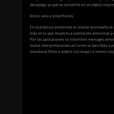
desapego ya que se convierte en un objeto impres
Amor, sexo y smarthones
En la práctica asistencial el celular acompaña a
más en lo que respecta a cuestiones amorosas y e
Por las aplicaciones se trasmiten mensajes amor
malas interpretaciones así como se dan likes a 
mandarse fotos o videos con mayor o menor carg