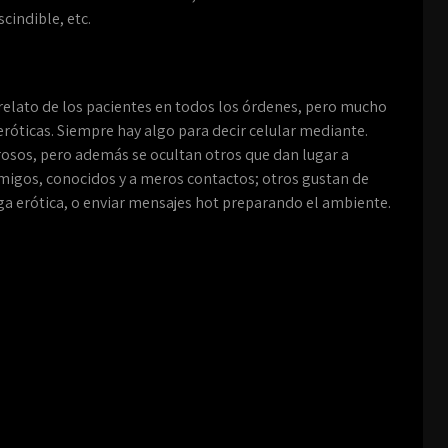
cindible, etc.
l relato de los pacientes en todos los órdenes, pero mucho
róticas. Siempre hay algo para decir celular mediante.
osos, pero además se ocultan otros que dan lugar a
amigos, conocidos y a meros contactos; otros gustan de
a erótica, o enviar mensajes hot preparando el ambiente.