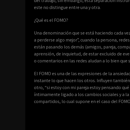
del trabajo, sin embargo, esta separación instr
este no distingue entre una y otra.
¿Qué es el FOMO?
Una denominación que se está haciendo cada vez
a perderse algo mejor”, cuando la persona, redes 
están pasando los demás (amigos, pareja, compañe
aprensión, de inquietud, de estar excluido de eve
o comentarios en las redes aludan a lo bien que s
El FOMO es una de las expresiones de la ansiedad 
instante lo que hacen los otros. Influyen también 
otro, “si estoy con mi pareja estoy pensando qu
íntimamente ligado a los cambios sociales y a la
compartidos, lo cual supone en el caso del FOMO,