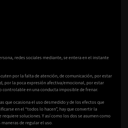
ersona, redes sociales mediante, se entera en el instante
scuten por la falta de atención, de comunicación, por estar
dad, por la poca expresión afectiva/emocional, por estar
to controlable en una conducta imposible de frenar.
as que ocasiona el uso desmedido y de los efectos que
ificarse en el “todos lo hacen”, hay que convertir la
e requiere soluciones. Y así como los dos se asumen como
 maneras de regular el uso.