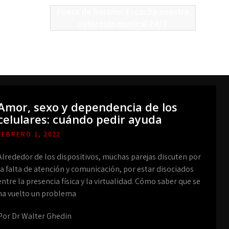
Fuera de horario: Escucha nuestra
selección musical 24/7
Amor, sexo y dependencia de los
celulares: cuándo pedir ayuda
FEBRERO 1, 2022
Alrededor de los dispositivos, muchas parejas discuten por
la falta de atención y comunicación, por estar disociados
entre la presencia física y la virtualidad. Cómo saber que se
ha vuelto un problema
Por Dr Walter Ghedin