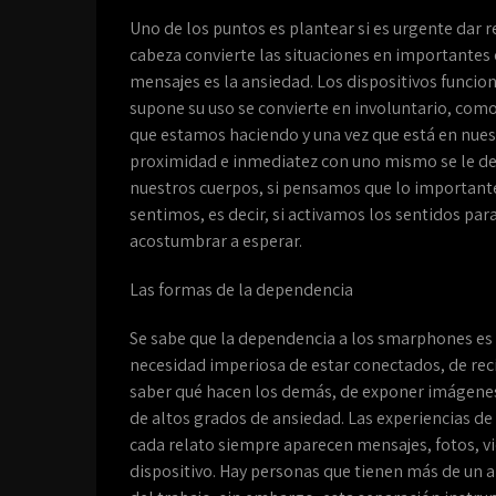
Uno de los puntos es plantear si es urgente dar
cabeza convierte las situaciones en importantes
mensajes es la ansiedad. Los dispositivos funci
supone su uso se convierte en involuntario, com
que estamos haciendo y una vez que está en nuest
proximidad e inmediatez con uno mismo se le debe
nuestros cuerpos, si pensamos que lo importante 
sentimos, es decir, si activamos los sentidos para
acostumbrar a esperar.
Las formas de la dependencia
Se sabe que la dependencia a los smarphones es 
necesidad imperiosa de estar conectados, de rec
saber qué hacen los demás, de exponer imágenes y
de altos grados de ansiedad. Las experiencias de 
cada relato siempre aparecen mensajes, fotos, v
dispositivo. Hay personas que tienen más de un ap