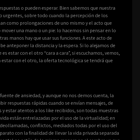
 respuestas o pueden esperar. Bien sabemos que nuestra
 o urgentes, sobre todo cuando la percepción de los
onan como prolongaciones de uno mismo y el acto que
o mover una mano o un pie: lo hacemos sin pensar en lo
ras manos hay que usar sus funciones. A este acto de
 anteponer la distancia y la espera. Si lo alejamos de
es estar con el otro “cara a cara”, si escuchamos, vemos,
 estar con el otro, la oferta tecnológica se tendrá que
fuente de ansiedad, y aunque no nos demos cuenta, la
ibir respuestas rápidas cuando se envían mensajes, de
 estar atentos a los like recibidos, son todas muestras
vida están entrelazadas por el uso de la virtualidad; en
ideollamadas, conflictos, mediados todas por el uso del
arato con la finalidad de llevar la vida privada separada