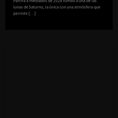
Partirá a mediados de 2028 rumbo a una de las
lunas de Saturno, la única con una atmósfera que
permite […]