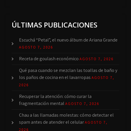
ÚLTIMAS PUBLICACIONES
Escuchá “Petal”, el nuevo álbum de Ariana Grande
AGOSTO 7, 2026
Receta de goulash económico
AGOSTO 7, 2026
Qué pasa cuando se mezclan las toallas de baño y
los paños de cocina en el lavarropas
AGOSTO 7,
2026
Recuperar la atención: cómo curar la
fragmentación mental
AGOSTO 7, 2026
Chau a las llamadas molestas: cómo detectar el
spam antes de atender el celular
AGOSTO 7,
2026