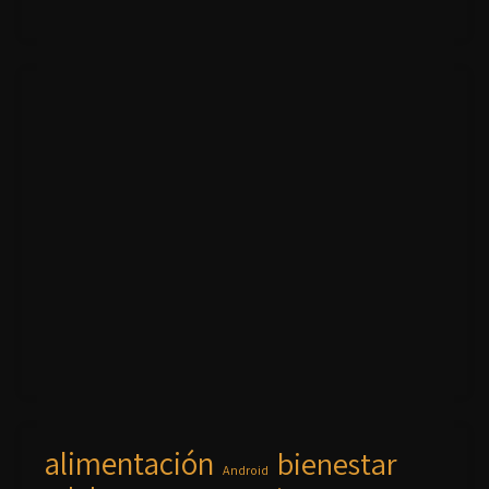
alimentación
bienestar
Android