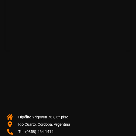
Hipólito Yrigoyen 757, 5º piso
Río Cuarto, Córdoba, Argentina
Tel. (0358) 464-1414