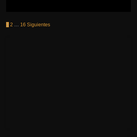
1
2
…
16
Siguientes