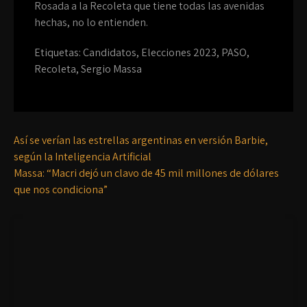
Rosada a la Recoleta que tiene todas las avenidas
hechas, no lo entienden.
Etiquetas:
Candidatos
,
Elecciones 2023
,
PASO
,
Recoleta
,
Sergio Massa
Así se verían las estrellas argentinas en versión Barbie,
según la Inteligencia Artificial
Massa: “Macri dejó un clavo de 45 mil millones de dólares
que nos condiciona”