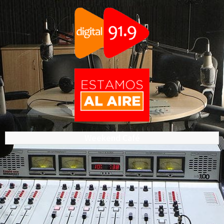
Weekend Café