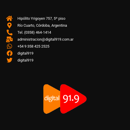
Hipólito Yrigoyen 757, 5º piso
Río Cuarto, Córdoba, Argentina
Tel. (0358) 464-1414
administracion@digital919.com.ar
+54 9 358 425 2525
digital919
digital919