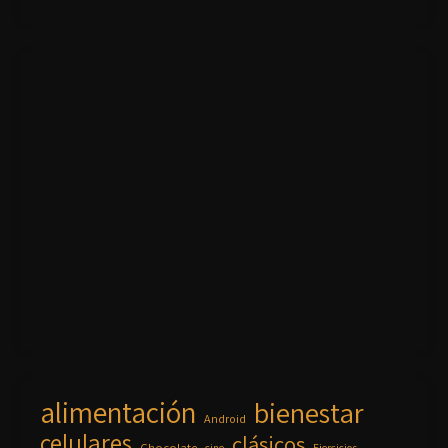
alimentación
bienestar
Android
celulares
clásicos
Chocolate
cine
Ejercicios