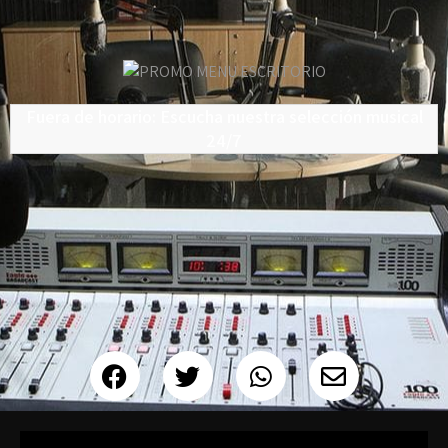
Fuera de horario: Escucha nuestra selección musical
24/7