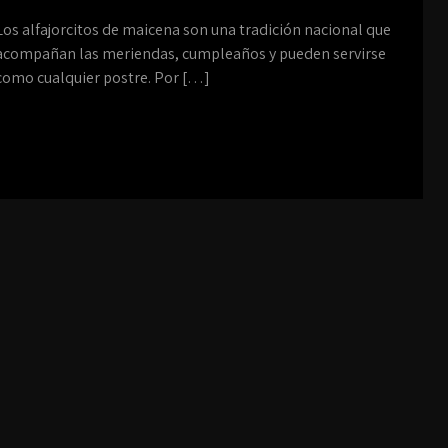
Los alfajorcitos de maicena son una tradición nacional que
acompañan las meriendas, cumpleaños y pueden servirse
como cualquier postre. Por […]