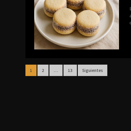
1
2
…
13
Siguientes