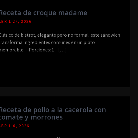
Receta de croque madame
ABRIL 27, 2026
Clásico de bistrot, elegante pero no formal: este sándwich
transforma ingredientes comunes en un plato
memorable. – Porciones: 1 – […]
Receta de pollo a la cacerola con
tomate y morrones
ABRIL 6, 2026