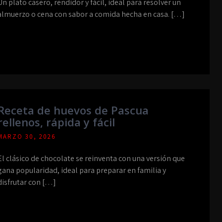
Un plato casero, rendidor y fácil, ideal para resolver un
almuerzo o cena con sabor a comida hecha en casa. […]
Receta de huevos de Pascua
rellenos, rápida y fácil
MARZO 30, 2026
El clásico de chocolate se reinventa con una versión que
gana popularidad, ideal para preparar en familia y
disfrutar con […]