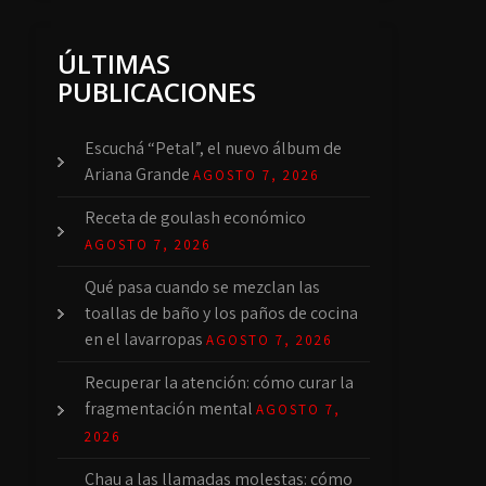
ÚLTIMAS
PUBLICACIONES
Escuchá “Petal”, el nuevo álbum de
Ariana Grande
AGOSTO 7, 2026
Receta de goulash económico
AGOSTO 7, 2026
Qué pasa cuando se mezclan las
toallas de baño y los paños de cocina
en el lavarropas
AGOSTO 7, 2026
Recuperar la atención: cómo curar la
fragmentación mental
AGOSTO 7,
2026
Chau a las llamadas molestas: cómo