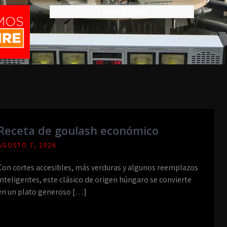
Tarde Digital
Receta de goulash económico
AGOSTO 7, 2026
Con cortes accesibles, más verduras y algunos reemplazos
inteligentes, este clásico de origen húngaro se convierte
en un plato generoso […]