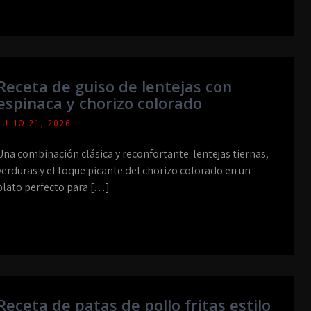
Receta de guiso de lentejas con
espinaca y chorizo colorado
JULIO 21, 2026
Una combinación clásica y reconfortante: lentejas tiernas,
verduras y el toque picante del chorizo colorado en un
plato perfecto para […]
Receta de patas de pollo fritas estilo