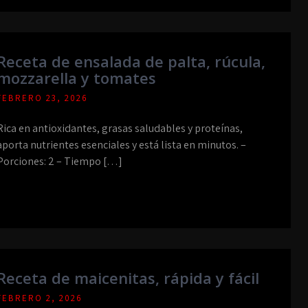
Receta de ensalada de palta, rúcula,
mozzarella y tomates
FEBRERO 23, 2026
Rica en antioxidantes, grasas saludables y proteínas,
aporta nutrientes esenciales y está lista en minutos. –
Porciones: 2 – Tiempo […]
Receta de maicenitas, rápida y fácil
FEBRERO 2, 2026