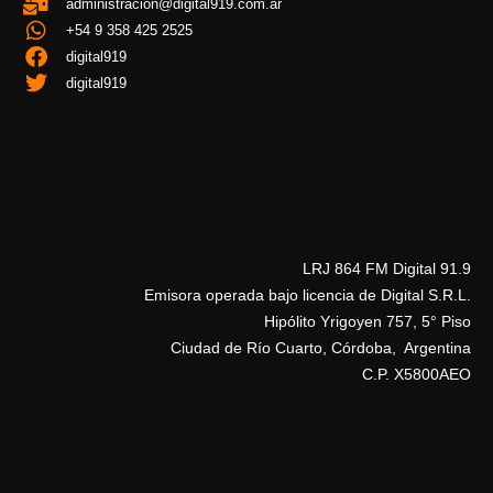
administracion@digital919.com.ar
+54 9 358 425 2525
digital919
digital919
LRJ 864 FM Digital 91.9
Emisora operada bajo licencia de Digital S.R.L.
Hipólito Yrigoyen 757, 5° Piso
Ciudad de Río Cuarto, Córdoba, Argentina
C.P. X5800AEO