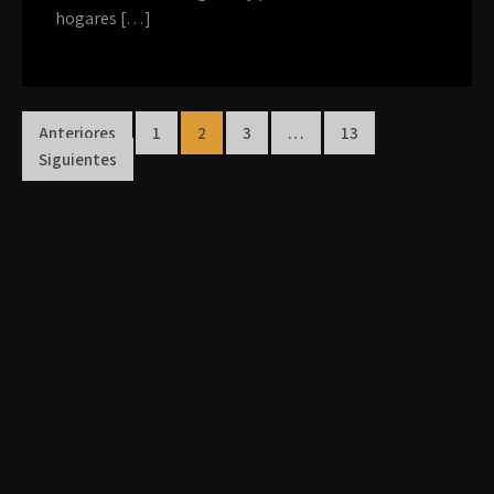
hogares […]
Anteriores
1
2
3
…
13
Siguientes