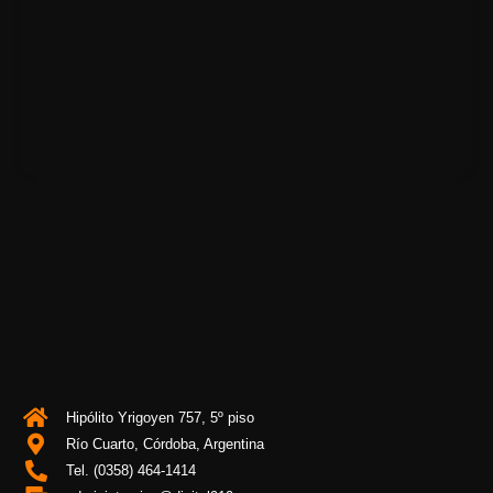
Hipólito Yrigoyen 757, 5º piso
Río Cuarto, Córdoba, Argentina
Tel. (0358) 464-1414