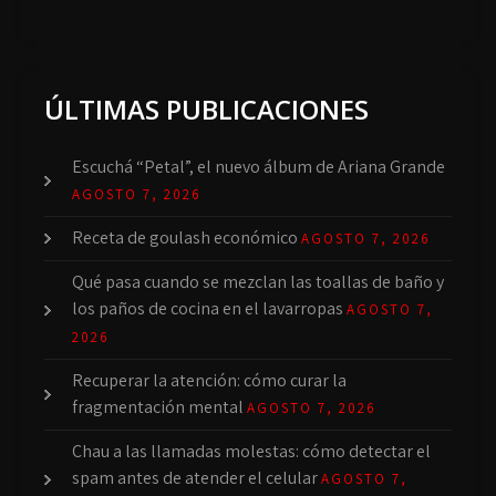
ÚLTIMAS PUBLICACIONES
Escuchá “Petal”, el nuevo álbum de Ariana Grande
AGOSTO 7, 2026
Receta de goulash económico
AGOSTO 7, 2026
Qué pasa cuando se mezclan las toallas de baño y
los paños de cocina en el lavarropas
AGOSTO 7,
2026
Recuperar la atención: cómo curar la
fragmentación mental
AGOSTO 7, 2026
Chau a las llamadas molestas: cómo detectar el
spam antes de atender el celular
AGOSTO 7,